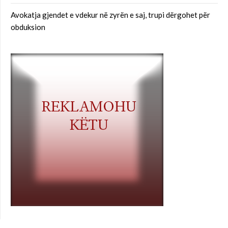
Avokatja gjendet e vdekur në zyrën e saj, trupi dërgohet për
obduksion