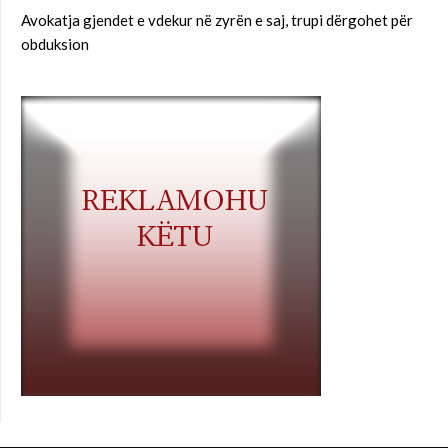
Avokatja gjendet e vdekur në zyrën e saj, trupi dërgohet për
obduksion