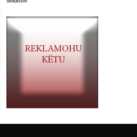
obduksion