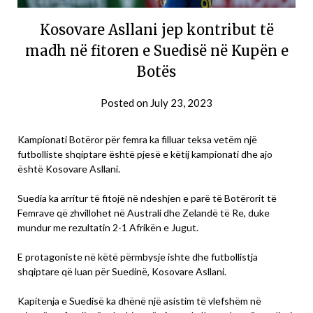
Kosovare Asllani jep kontribut të
madh në fitoren e Suedisë në Kupën e
Botës
Posted on
July 23, 2023
Kampionati Botëror për femra ka filluar teksa vetëm një
futbolliste shqiptare është pjesë e këtij kampionati dhe ajo
është Kosovare Asllani.
Suedia ka arritur të fitojë në ndeshjen e parë të Botërorit të
Femrave që zhvillohet në Australi dhe Zelandë të Re, duke
mundur me rezultatin 2-1 Afrikën e Jugut.
E protagoniste në këtë përmbysje ishte dhe futbollistja
shqiptare që luan për Suedinë, Kosovare Asllani.
Kapitenja e Suedisë ka dhënë një asistim të vlefshëm në