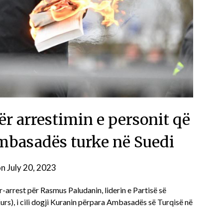
ër arrestimin e personit që
ambasadës turke në Suedi
on
July 20, 2023
-arrest për Rasmus Paludanin, liderin e Partisë së
urs), i cili dogji Kuranin përpara Ambasadës së Turqisë në