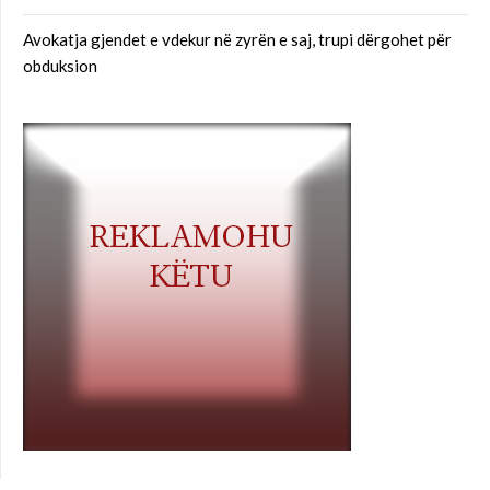
Avokatja gjendet e vdekur në zyrën e saj, trupi dërgohet për
obduksion