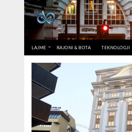
LAJME
RAJONI & BOTA
TEKNOLOGJI