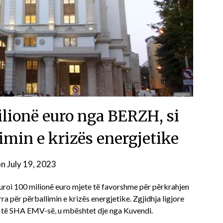
lionë euro nga BERZH, si
imin e krizës energjetike
on
July 19, 2023
uroi 100 milionë euro mjete të favorshme për përkrahjen
a për përballimin e krizës energjetike. Zgjidhja ligjore
n të SHA EMV-së, u mbështet dje nga Kuvendi.