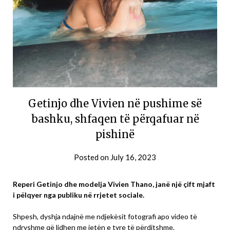
Getinjo dhe Vivien në pushime së
bashku, shfaqen të përqafuar në
pishinë
Posted on
July 16, 2023
Reperi Getinjo dhe modelja Vivien Thano, janë një çift mjaft
i pëlqyer nga publiku në rrjetet sociale.
Shpesh, dyshja ndajnë me ndjekësit fotografi apo video të
ndryshme që lidhen me jetën e tyre të përditshme.