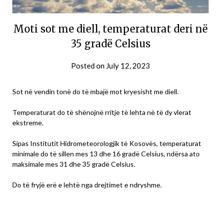
Moti sot me diell, temperaturat deri në
35 gradë Celsius
Posted on
July 12, 2023
Sot në vendin tonë do të mbajë mot kryesisht me diell.
Temperaturat do të shënojnë rritje të lehta në të dy vlerat
ekstreme.
Sipas Institutit Hidrometeorologjik të Kosovës, temperaturat
minimale do të sillen mes 13 dhe 16 gradë Celsius, ndërsa ato
maksimale mes 31 dhe 35 gradë Celsius.
Do të fryjë erë e lehtë nga drejtimet e ndryshme.