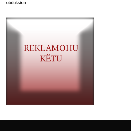
obduksion