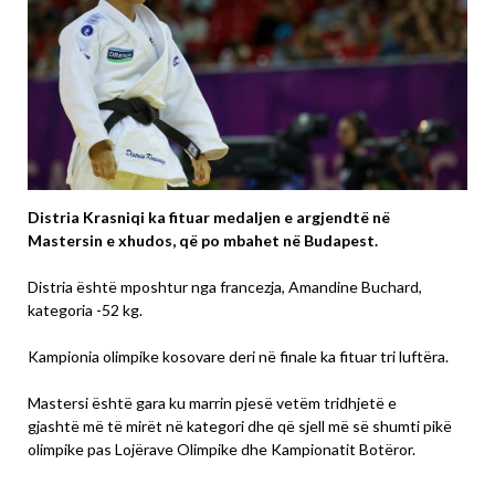
Distria Krasniqi ka fituar medaljen e argjendtë në
Mastersin e xhudos, që po mbahet në Budapest.
Distria është mposhtur nga francezja, Amandine Buchard,
kategoria -52 kg.
Kampionia olimpike kosovare deri në finale ka fituar tri luftëra.
Mastersi është gara ku marrin pjesë vetëm tridhjetë e
gjashtë më të mirët në kategori dhe që sjell më së shumti pikë
olimpike pas Lojërave Olimpike dhe Kampionatit Botëror.