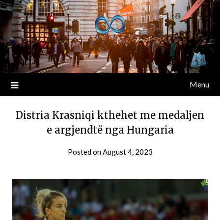
Menu
Distria Krasniqi kthehet me medaljen
e argjendtë nga Hungaria
Posted on
August 4, 2023